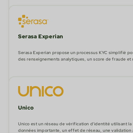
Serasa Experian
Serasa Experian propose un processus KYC simplifié pour
des renseignements analytiques, un score de fraude et u
Unico
Unico est un réseau de vérification d'identité utilisant 
données importante, un effet de réseau, une validation a