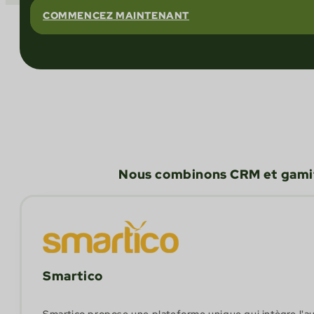
COMMENCEZ MAINTENANT
Nous combinons CRM et gamific
Smartico