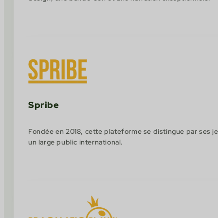
Spribe
Fondée en 2018, cette plateforme se distingue par ses je
un large public international.