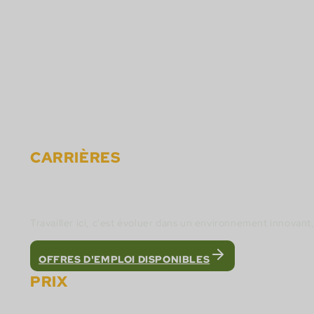
Solutions
Partenaires
Carrières
Événements
Nouvelles
Matériels
Contact
CARRIÈRES
Rejoignez l'équipe de Cactus Gaming et constr
Travailler ici, c'est évoluer dans un environnement innovan
OFFRES D'EMPLOI DISPONIBLES
PRIX
Nous avons été reconnus comme la meilleure pla