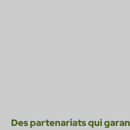
Des partenariats qui garant