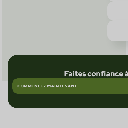
Faites confiance 
COMMENCEZ MAINTENANT