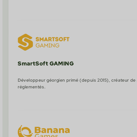
SmartSoft GAMING
Développeur géorgien primé (depuis 2015), créateur de Jet
réglementés.