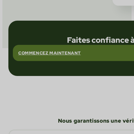
Faites confiance 
COMMENCEZ MAINTENANT
Nous garantissons une vérif