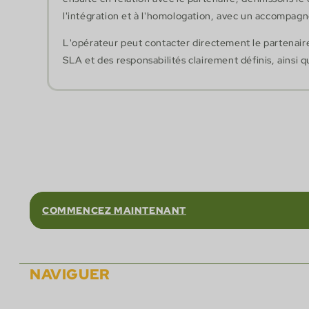
l'intégration et à l'homologation, avec un accompagn
L'opérateur peut contacter directement le partenair
SLA et des responsabilités clairement définis, ainsi q
Faites confiance 
COMMENCEZ MAINTENANT
NAVIGUER
Sur