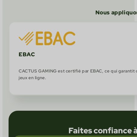
Nous appliquon
EBAC
CACTUS GAMING est certifié par EBAC, ce qui garantit de
jeux en ligne.
Faites confiance 