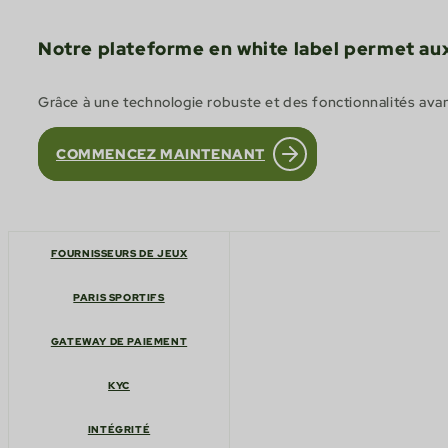
Notre plateforme en white label permet aux
Grâce à une technologie robuste et des fonctionnalités ava
COMMENCEZ MAINTENANT
FOURNISSEURS DE JEUX
PARIS SPORTIFS
GATEWAY DE PAIEMENT
KYC
INTÉGRITÉ