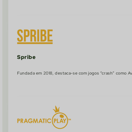
Spribe
Fundada em 2018, destaca-se com jogos “crash” como Avi