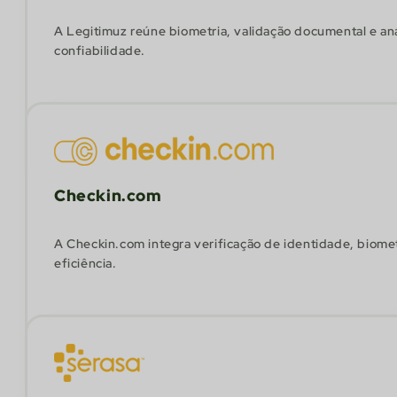
A Legitimuz reúne biometria, validação documental e an
confiabilidade.
Checkin.com
A Checkin.com integra verificação de identidade, biom
eficiência.