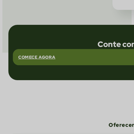
Conte co
COMECE AGORA
Oferecem