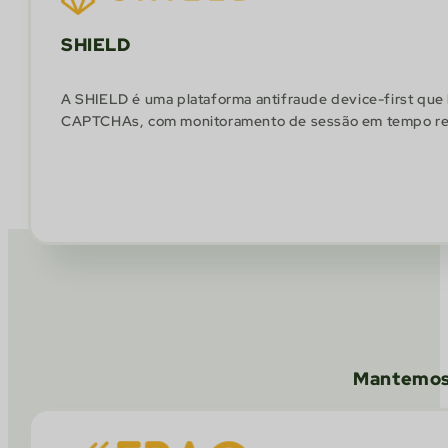
SHIELD
A SHIELD é uma plataforma antifraude device-first que b
CAPTCHAs, com monitoramento de sessão em tempo re
Mantemos 