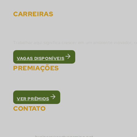
Contato
CARREIRAS
Faça parte do Time Cactus Gaming e construa
Trabalhar aqui significa crescer em um ambiente inovador, 
VAGAS DISPONÍVEIS
PREMIAÇÕES
Fomos reconhecidos como a melhor plataforma 
VER PRÊMIOS
CONTATO
Fale com a Cactus Gaming:
business@cactusgaming.net