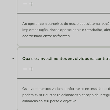
Ao operar com parceiros do nosso ecossistema, você g
implementação, riscos operacionais e retrabalho, al
coordenado entre as frentes.
Quais os investimentos envolvidos na contra
Os investimentos variam conforme as necessidades de
podem existir custos relacionados a escopo de integ
alinhadas ao seu porte e objetivo.