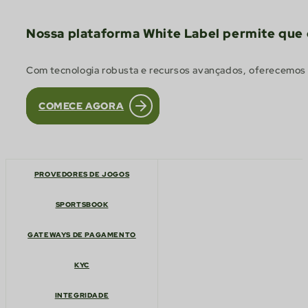
Nossa plataforma White Label permite que
Com tecnologia robusta e recursos avançados, oferecemos e
COMECE AGORA
PROVEDORES DE JOGOS
SPORTSBOOK
GATEWAYS DE PAGAMENTO
KYC
INTEGRIDADE