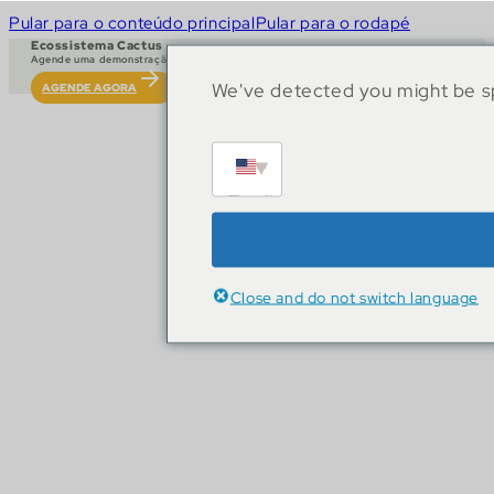
Pular para o conteúdo principal
Pular para o rodapé
Ecossistema Cactus
Agende uma demonstração ao vivo
We've detected you might be sp
AGENDE AGORA
English
Close and do not switch language
Nossos parceiros incluem provedores de j