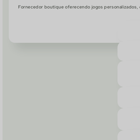
Fornecedor boutique oferecendo jogos personalizados, 