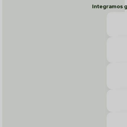
Integramos g