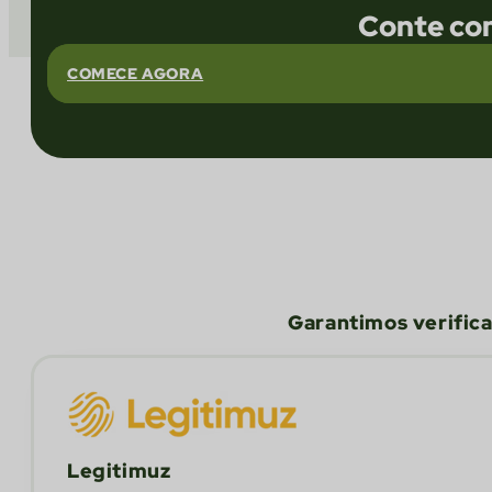
Conte co
COMECE AGORA
Garantimos verific
Legitimuz