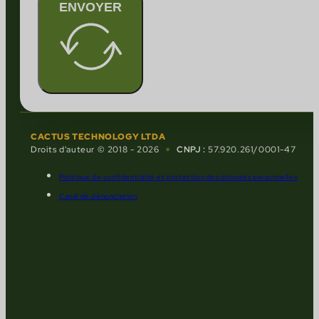
ENVOYER
CACTUS TECHNOLOGY LTDA
•
Droits d'auteur © 2018 - 2026
CNPJ :
57.920.261/0001-47
Politique de confidentialité et protection des données personnelles
Canal de dénonciation