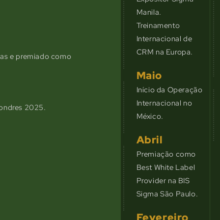
Manila.
Treinamento
Internacional de
CRM na Europa.
cas e premiado como
Maio
Início da Operação
Internacional no
Londres 2025.
México.
Abril
Premiação como
Best White Label
Provider na BIS
Sigma São Paulo.
Fevereiro