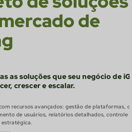
to de soluções
 mercado de
ng
s as soluções que seu negócio de i
er, crescer e escalar.
com recursos avançados: gestão de plataformas, 
mento de usuários, relatórios detalhados, controle f
 estratégica.