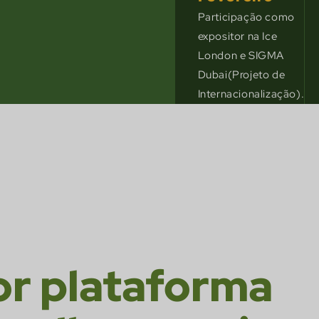
Participação como
expositor na Ice
London e SIGMA
Dubai(Projeto de
Internacionalização).
or plataforma