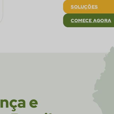
SOLUÇÕES
COMECE AGORA
nça e