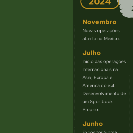
2024
Novembro
Novas operações
aberta no México.
Julho
Início das operações
Internacionais na
Ásia, Europa e
América do Sul.
Desenvolvimento de
um Sportbook
Próprio.
Junho
Expositor Sigma