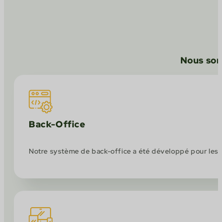
Nous somm
Back-Office
Notre système de back-office a été développé pour les o