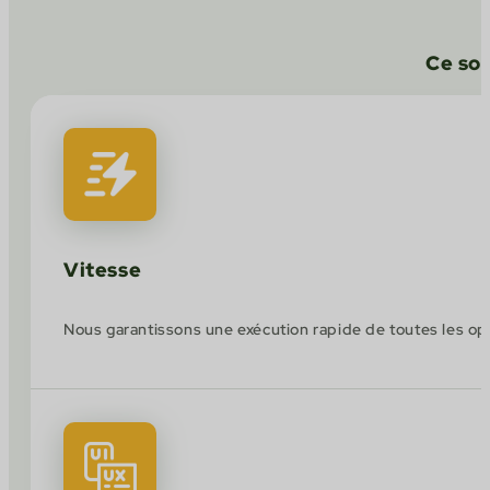
Ce son
Vitesse
Nous garantissons une exécution rapide de toutes les opé