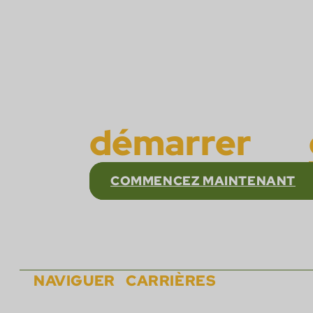
Faites confi
démarrer
ou
COMMENCEZ MAINTENANT
NAVIGUER
CARRIÈRES
Sur
Rejoignez l'équipe de Cactu