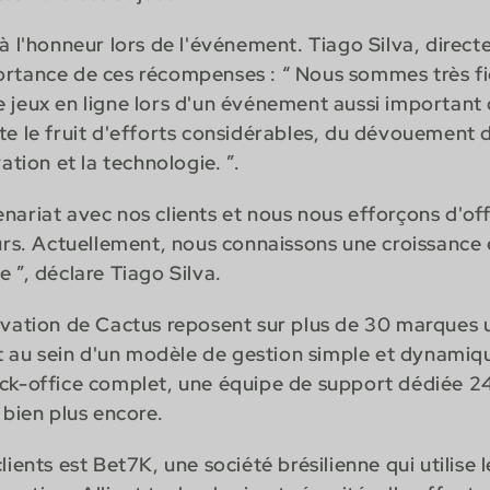
 à l'honneur lors de l'événement. Tiago Silva, direc
ortance de ces récompenses : “ Nous sommes très fi
 jeux en ligne lors d'un événement aussi important d
te le fruit d'efforts considérables, du dévouement 
ation et la technologie. ”.
nariat avec nos clients et nous nous efforçons d'offr
eurs. Actuellement, nous connaissons une croissance 
 ”, déclare Tiago Silva.
ovation de Cactus reposent sur plus de 30 marques ut
au sein d'un modèle de gestion simple et dynamiqu
ack-office complet, une équipe de support dédiée 2
 bien plus encore.
lients est Bet7K, une société brésilienne qui utilise