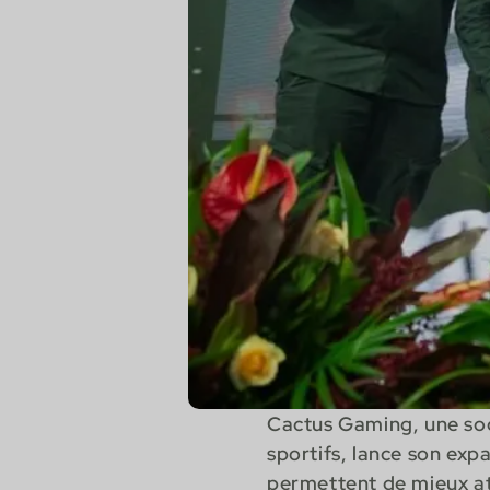
Cactus Gaming, une soci
sportifs, lance son expa
permettent de mieux att