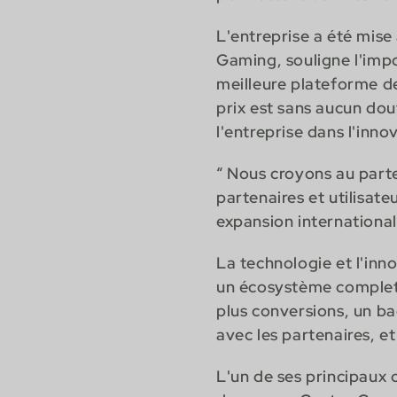
L'entreprise a été mise
Gaming, souligne l'imp
meilleure plateforme de
prix est sans aucun dou
l'entreprise dans l'innov
“ Nous croyons au parte
partenaires et utilisat
expansion internationale
La technologie et l'inn
un écosystème complet 
plus conversions, un b
avec les partenaires, et
L'un de ses principaux c