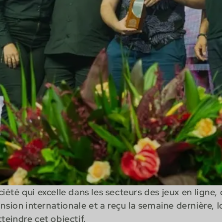
été qui excelle dans les secteurs des jeux en ligne, 
nsion internationale et a reçu la semaine dernière, l
eindre cet objectif.