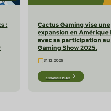
s :
Cactus Gaming vise une
expansion en Amérique 
avec sa participation au
r
Gaming Show 2025.
31.12.2025
EN SAVOIR PLUS