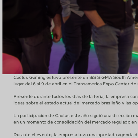
Cactus Gaming estuvo presente en BiS SiGMA South America
lugar del 6 al 9 de abril en el Transamerica Expo Center de
Presente durante todos los días de la feria, la empresa con
ideas sobre el estado actual del mercado brasileño y las o
La participación de Cactus este año siguió una dirección m
en un momento de consolidación del mercado regulado en B
Durante el evento, la empresa tuvo una apretada agenda de 