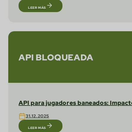
LEER MÁS
API BLOQUEADA
API para jugadores baneados: Impactos
31.12.2025
LEER MÁS