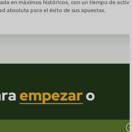
ada en máximos históricos, con un tiempo de activ
ad absoluta para el éxito de sus apuestas.
ara
empezar
o