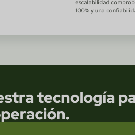
escalabilidad comprob
100% y una confiabilid
estra tecnología p
peración.