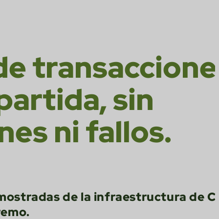
 de transaccione
partida, sin
nes ni fallos.
mostradas de la infraestructura de C
remo.