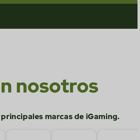
en nosotros
 principales marcas de iGaming.