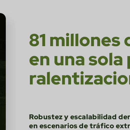
81 millones
en una sola 
ralentizacio
Robustez y escalabilidad de
en escenarios de tráfico ext