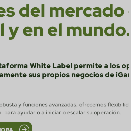
res del mercado
l y en el mundo.
taforma White Label permite a los o
damente sus propios negocios de iGa
obusta y funciones avanzadas, ofrecemos flexibilida
l para ayudarlo a iniciar o escalar su operación.
HORA