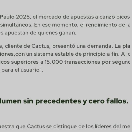
 Paulo 2025
, el mercado de apuestas alcanzó picos
 simultáneos. En ese momento, el rendimiento de la
nes apuestan de quienes ganan.
as, cliente de Cactus, presentó una demanda.
La pla
iones,
con un sistema estable de principio a fin. A lo
icos superiores a 15.000 transacciones por segund
 para el usuario".
lumen sin precedentes y cero fallos.
stra que Cactus se distingue de los líderes del me