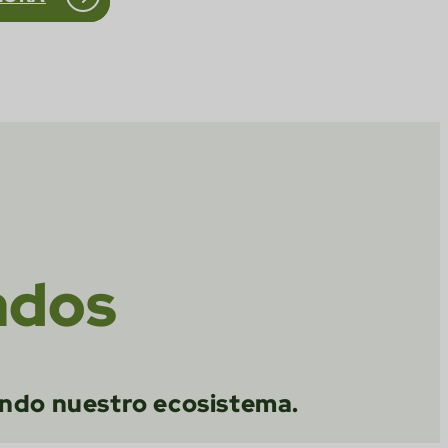
ados
zando nuestro ecosistema.