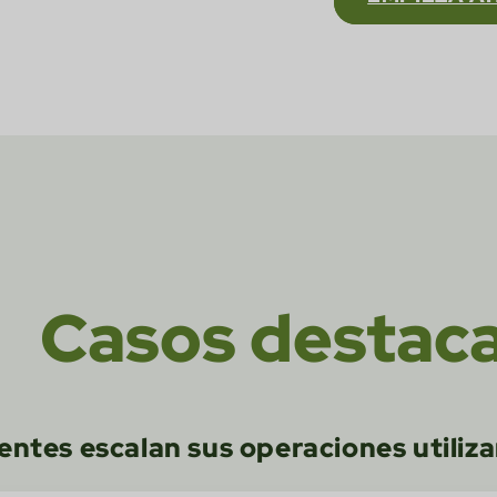
Casos destac
ientes escalan sus operaciones utili