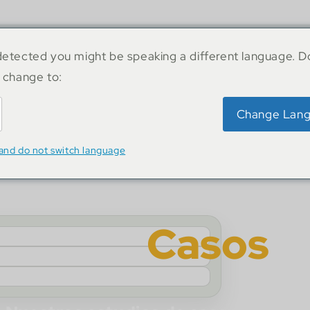
nuestro ecosistema.
etected you might be speaking a different language. D
 change to:
Change Lan
sh
and do not switch language
Casos