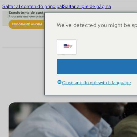
Saltar al contenido principal
Saltar al pie de página
Ecosistema de cactus
Programe una demostración en vivo
We've detected you might be spe
PROGRAME AHORA
English
Close and do not switch language