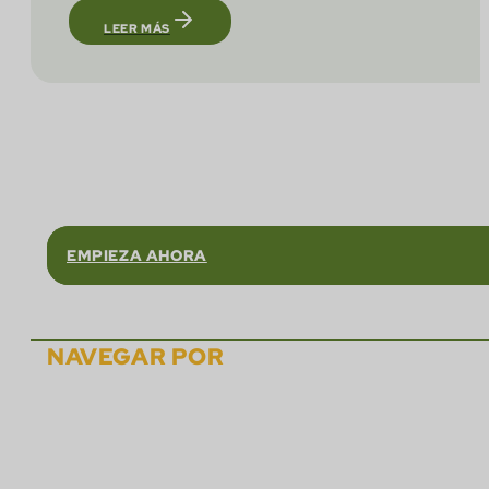
LEER MÁS
Confíe en
EMPIEZA AHORA
NAVEGAR POR
Sobre
Soluciones
Asociados