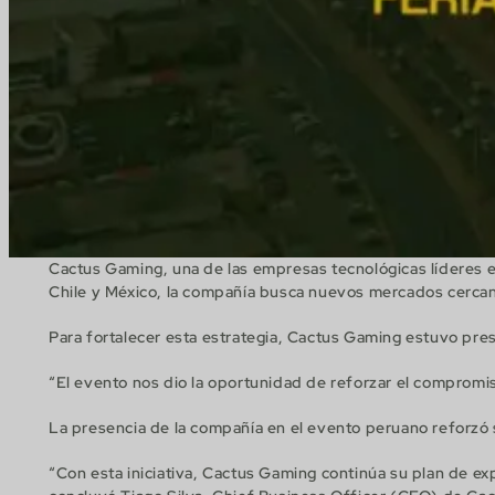
Cactus Gaming, una de las empresas tecnológicas líderes e
Chile y México, la compañía busca nuevos mercados cercano
Para fortalecer esta estrategia, Cactus Gaming estuvo pres
“El evento nos dio la oportunidad de reforzar el compromis
La presencia de la compañía en el evento peruano reforzó 
“Con esta iniciativa, Cactus Gaming continúa su plan de e