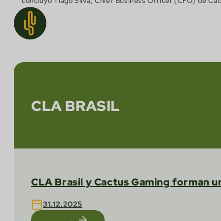
concluyó Tiago Silva, Chief Business Officer (CFO) de Ca
CLA BRASIL
CLA Brasil y Cactus Gaming forman un
31.12.2025