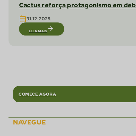
Cactus reforça protagonismo em debat
31.12.2025
LEIA MAIS
Conte co
COMECE AGORA
NAVEGUE
Sobre