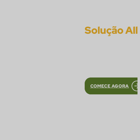
Solução Al
Tenha a gestão com
Integrações e suporte de
COMECE AGORA