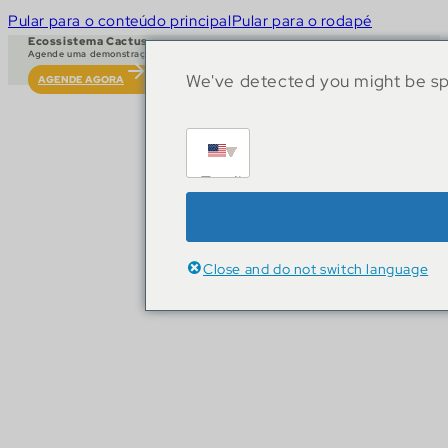
Pular para o conteúdo principal
Pular para o rodapé
Ecossistema Cactus
Agende uma demonstração ao vivo
We've detected you might be spe
AGENDE AGORA
English
Close and do not switch language